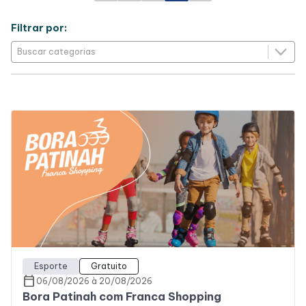
Filtrar por:
Esporte
Gratuito
calendar_today
06/08/2026 à 20/08/2026
Bora Patinah com Franca Shopping